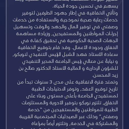
يسهم في تحسين جودة الحياة.
وتأتي الاتفاقية في إطار جهود الطرفين لتوفير
خدمات رعاية صحية نموذجية والاستفادة من خدمات
وصفتي في توفير المال والجهد والوقت وتسهيل
إجراءات المواطنين والمستفيدين، وزيادة مساهمة
الجهات الصحية الحكومية في تحقيق كفاءة في
الانفاق وجودة الأعمال. وقد قام بتوقيع الاتفاقية
سعادة الأستاذ فهد الشبل الرئيس التنفيذي لنوبكو،
و نيابةً عن معالي رئيس الجامعة المدير التنفيذي
للشؤون الإدارية و المالية الأستاذ الدكتور صالح بن
زيد المحسن.
وتمتد فترة الاتفاقية على مدى 3 سنوات تبدأ من
تاريخ توقيع العقد، وتوفر الاحتياجات الطبية
لمستفيدي الجامعة بأعلى مستوى وبناءً على
الاتفاق، تلتزم نوبكو بتوفير الأدوية والمستلزمات
الطبية للمواطنين والمستفيدين من “خدمة
وصفتي” وذلك عبر الصيدليات المجتمعية القريبة
والمشتركة في الخدمة، وتلتزم أيضاً بمراعاة