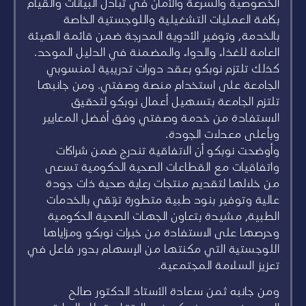
الخصوصية والسرعة والأمان في تبادل البيانات والقيام
بكافة العمليات التشغيلية واللوجستية الخاصة
بالخدمة، وتوفير الأدوية المدرجة ضمن قائمة الهيئة
العامة للغذاء والدواء والمضمنة في الدليل الموحد.
كذلك تلتزم نوبكو بعقد دورات تدريبية لمنسوبي
الجامعة على استخدام منصة وصفتي. ومن جانبها
تلتزم الجامعة بتسهيل أعمال نوبكو لتحقيق
الاستفادة من خدمة وصفتي وفق أفضل المعايير
وبأعلى معدلات الجودة.
وأوضحت نوبكو أن الاتفاقية تندرج ضمن شراكات
واتفاقيات مع القطاعات الصحية الحكومية تسعى
من خلالها لتقديم منتجات رعاية صحية ذات جودة
عالية وتوفير بنود طبية متطورة ترتقي بالخدمات
الطبية، مشيدة بتعاون الجهات الصحية الحكومية
وحرصها على الاستفادة من خبرات نوبكو ومزاياها
اللوجستية التي مكنتها من الإسهام بدور فاعل في
تعزيز السلامة المجتمعية.
ومن جانبه ثمن سعادة الأستاذ الدكتور صالح