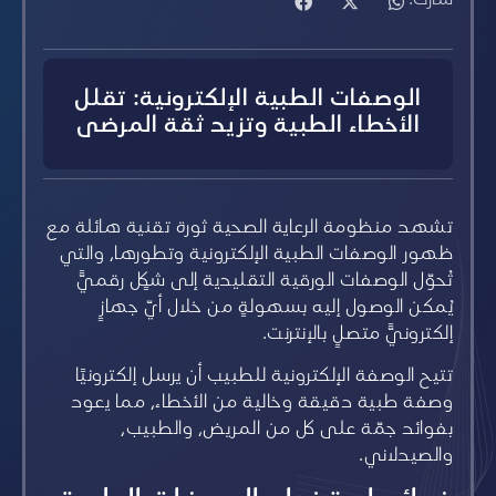
الوصفات الطبية الإلكترونية: تقلل
الأخطاء الطبية وتزيد ثقة المرضى
تشهد منظومة الرعاية الصحية ثورة تقنية هائلة مع
ظهور الوصفات الطبية الإلكترونية وتطورها، والتي
تُحوّل الوصفات الورقية التقليدية إلى شكلٍ رقميٍّ
يُمكن الوصول إليه بسهولةٍ من خلال أيّ جهازٍ
إلكترونيٍّ متصلٍ بالإنترنت.
تتيح الوصفة الإلكترونية للطبيب أن يرسل إلكترونيًا
وصفة طبية دقيقة وخالية من الأخطاء، مما يعود
بفوائد جمّة على كل من المريض، والطبيب،
والصيدلاني.