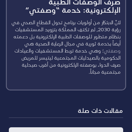
صرف الوصفات الطبية
الإلكترونية: خدمة “وصفتي”
لأنّ الابتكار من أولويات برنامج تحول القطاع الصحي في
رؤية 2030، لم تكتفِ المملكة بتزويد المستشفيات
بنظام متطور للوصفات الطبية الإلكترونية بل دعمته
أيضاً بخدمة ثورية في مجال الرعاية الصحية هي
وصفتي
؛ وهي خدمة تربط المستشفيات والعيادات
الحكومية بالصيدليات المجتمعية ليتيسر للمريض
صرف الدواء بوصفته الإلكترونية من أقرب صيدلية
مجتمعية مجاناً.
مقالات ذات صلة