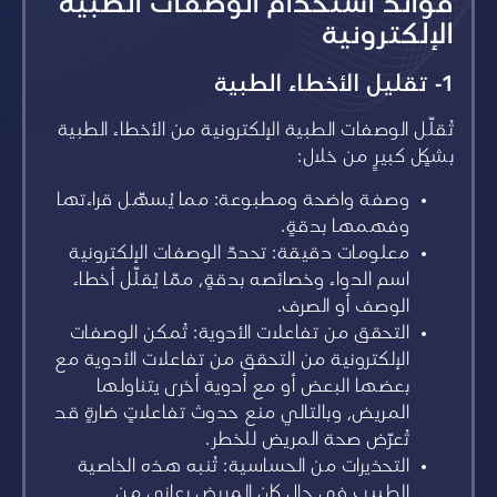
فوائد استخدام الوصفات الطبية
الإلكترونية
1- تقليل الأخطاء الطبية
تُقلّل الوصفات الطبية الإلكترونية من الأخطاء الطبية
بشكلٍ كبيرٍ من خلال:
وصفة واضحة ومطبوعة: مما يُسهّل قراءتها
وفهمها بدقةٍ.
معلومات دقيقة: تحددّ الوصفات الإلكترونية
اسم الدواء وخصائصه بدقةٍ، ممّا يُقلّل أخطاء
الوصف أو الصرف.
التحقق من تفاعلات الأدوية: تُمكن الوصفات
الإلكترونية من التحقق من تفاعلات الأدوية مع
بعضها البعض أو مع أدوية أخرى يتناولها
المريض، وبالتالي منع حدوث تفاعلاتٍ ضارةٍ قد
تُعرّض صحة المريض للخطر.
التحذيرات من الحساسية: تُنبه هذه الخاصية
الطبيب في حال كان المريض يعاني من