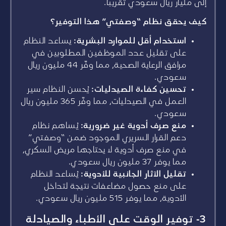
إلى مليار ريال سعودي تقريباً.
كيف يحقق نظام “وصفتي” هذا التوفير؟
استخدام أقل للموارد البشرية:
يساعد النظام
على تقليل عدد الموظفين المطلوبين في
مرافق الرعاية الصحية، مما وفّر 44 مليون ريال
سعودي.
تحسين كفاءة الصيدليات:
يُحسن النظام سير
العمل في الصيدليات، مما وفّر 365 مليون ريال
سعودي.
منع صرف أدوية غير ضرورية:
يُساهم نظام
دعم القرار السريري الموجود ضمن “وصفتي”
في منع صرف أدوية لا يحتاجها مريض السكري،
مما يوفر 37 مليون ريال سعودي.
تقليل الآثار الجانبية للأدوية:
يُساعد النظام
على منع حصول مضاعفات نتيجة لتداخل
الأدوية، مما يوفر 515 مليون ريال سعودي.
3- توفير الوقت على الأطباء والصيادلة