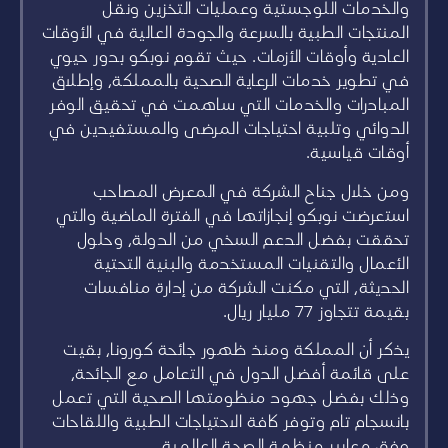
والخدمات اللوجستية وعمليات التخزين ونقل
المنتجات الطبية بالسرعة والجودة العالية في الأوقات
العادية وأوقات الأزمات. حيث تقوم نوبكو بدور حيوي
في تطوير خدمات الرعاية الصحية بالمملكة، وإطلاق
المبادرات والخدمات التي ساهمت في تحقيق الوفر
الدوائي وتلبية احتياجات المرضى والمستفيدين في
أوقات قياسية.
ومن خلال جناح الشركة في المعرض المصاحب
استعرضت نوبكو إنجازاتها في الفترة الماضية والتي
تحققت بفضل الدعم السخي من الدولة، وحلول
الأعمال والتقنيات المستخدمة والبنية التحتية
الحديثة، التي مكنت الشركة من إدارة منافسات
بقيمة تتجاوز 77 مليار ريال.
يذكر أن المملكة ومنذ ظهور جائحة كورونا، بقيت
على قائمة أفضل الدول في التعامل مع الجائحة،
وذلك بفضل جهود منظومتها الصحية التي تعمل
بانسجام تام وتوفر كافة الاحتياجات الطبية واللقاحات
وفق معايير منظمة الصحة العالمية.