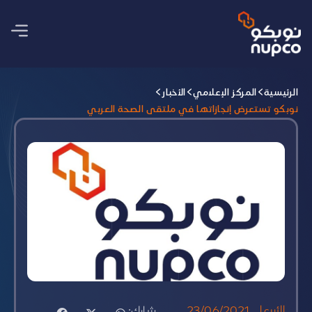
الرئيسية
المركز الإعلامي
الأخبار
نوبكو تستعرض إنجازاتها في ملتقى الصحة العربي
الأربعاء, 23/06/2021
شارك: