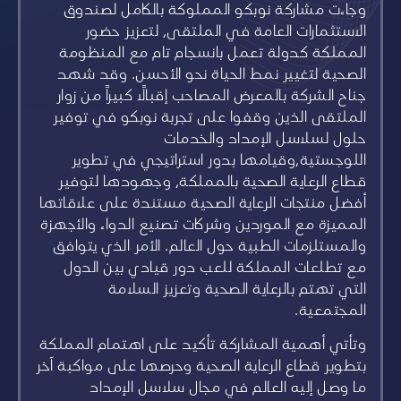
وجاءت مشاركة نوبكو المملوكة بالكامل لصندوق
الاستثمارات العامة في الملتقى، لتعزيز حضور
المملكة كدولة تعمل بانسجام تام مع المنظومة
الصحية لتغيير نمط الحياة نحو الأحسن. وقد شهد
جناح الشركة بالمعرض المصاحب إقبالاً كبيراً من زوار
الملتقى الذين وقفوا على تجربة نوبكو في توفير
حلول لسلاسل الإمداد والخدمات
اللوجستية،وقيامها بدور استراتيجي في تطوير
قطاع الرعاية الصحية بالمملكة، وجهودها لتوفير
أفضل منتجات الرعاية الصحية مستندة على علاقاتها
المميزة مع الموردين وشركات تصنيع الدواء والأجهزة
والمستلزمات الطبية حول العالم. الأمر الذي يتوافق
مع تطلعات المملكة للعب دور قيادي بين الدول
التي تهتم بالرعاية الصحية وتعزيز السلامة
المجتمعية.
وتأتي أهمية المشاركة تأكيد على اهتمام المملكة
بتطوير قطاع الرعاية الصحية وحرصها على مواكبة آخر
ما وصل إليه العالم في مجال سلاسل الإمداد