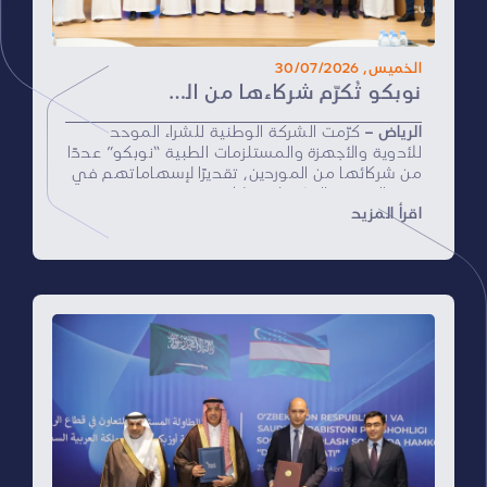
الخميس, 30/07/2026
نوبكو تُكرّم شركاءها من الموردين تقديرًا لإسهاماتهم الفاعلة في دعم موسم حج 1447هـ
الرياض –
كرّمت الشركة الوطنية للشراء الموحد
للأدوية والأجهزة والمستلزمات الطبية “نوبكو” عددًا
من شركائها من الموردين، تقديرًا لإسهاماتهم في
دعم الجهود التشغيلية خلال موسم حج 1447هـ،
اقرأ المزيد
وذلك خلال حفلٍ أُقيم في مقرّ الشركة الرئيسي
بمدينة الرياض.
وشمل التكريم موردين قدّموا مجموعة من الأصناف
والمستلزمات الطبية دون مقابل، إسهامًا في تعزيز
جاهزية سلاسل الإمداد الطبي، ودعمًا للخدمات
الصحية المقدَّمة لحجاج بيت الله الحرام في المشاعر
المقدسة.
وأكدت “نوبكو” أن هذه المبادرات جسّدت قيم
التعاون والمسؤولية المجتمعية، وأسهمت في رفع
كفاءة الاستجابة التشغيلية خلال الموسم، بما يخدم
المنظومة الصحية ويعزز موثوقية الإمداد في
أوقات الذروة.
وأوضحت الشركة أن التكريم يأتي في إطار حرصها
على ترسيخ الشراكات الاستراتيجية مع الموردين،