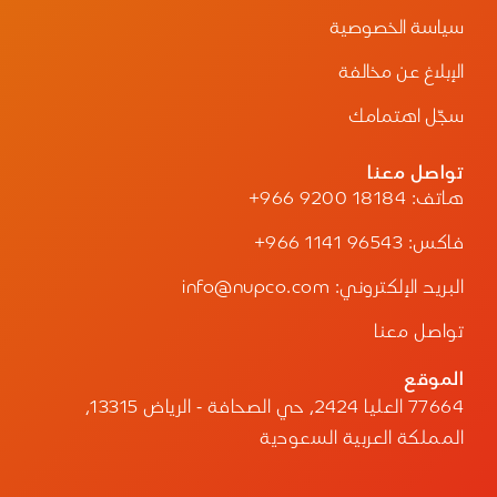
سياسة الخصوصية
الإبلاغ عن مخالفة
سجّل اهتمامك
تواصل معنا
هاتف:
+966 9200 18184
فاكس:
+966 1141 96543
البريد الإلكتروني: info@nupco.com
تواصل معنا
الموقع
77664 العليا 2424، حي الصحافة - الرياض 13315،
المملكة العربية السعودية