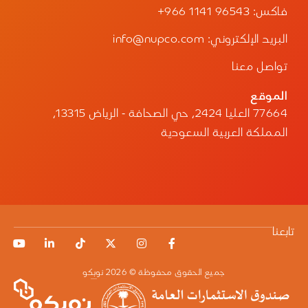
فاكس:
+966 1141 96543
البريد الإلكتروني: info@nupco.com
تواصل معنا
الموقع
77664 العليا 2424، حي الصحافة - الرياض 13315،
المملكة العربية السعودية
تابعنا
جميع الحقوق محفوظة © 2026 نوبكو