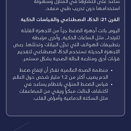
ساعد على انتشارها في المنازل وسهولة
استخدامها دون تدريب طبي معقد.
القرن 21: الذكاء الاصطناعي والقياسات الذكية
اليوم، باتت أجهزة الضغط جزءاً من الأجهزة القابلة
للارتداء، مثل الساعات الذكية، وأخرى مرتبطة
بتطبيقات الهواتف التي تخزّن البيانات وتحللها. بعض
الأجهزة الحديثة تستخدم الذكاء الاصطناعي لتقديم
قراءات أدق ومتابعة الحالة الصحية بشكل مستمر.
منظمة الصحة العالمية تقدّر أن ارتفاع ضغط
الدم يصيب أكثر من 1.2 مليار شخص حول العالم.
قياس الضغط المنزلي بانتظام يساعد في
اكتشاف الحالات مبكراً ويقي من المضاعفات
مثل السكتة الدماغية وأمراض القلب.