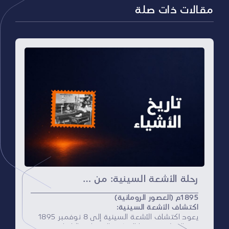
مقالات ذات صلة
رحلة الأشعة السينية: من ظل اليد إلى التشخيص الدقيق
1895م (العصور الرومانية)
اكتشاف الأشعة السينية:
يعود اكتشاف الأشعة السينية إلى 8 نوفمبر 1895
بعد الميلاد، عندما اكتشف الفيزيائي الألماني