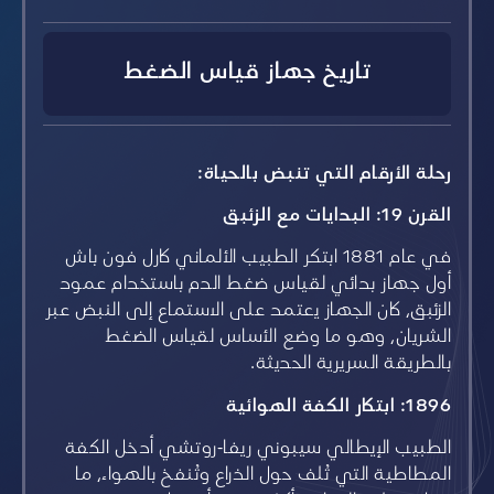
تاريخ جهاز قياس الضغط
رحلة الأرقام التي تنبض بالحياة:
القرن 19: البدايات مع الزئبق
في عام 1881 ابتكر الطبيب الألماني كارل فون باش
أول جهاز بدائي لقياس ضغط الدم باستخدام عمود
الزئبق، كان الجهاز يعتمد على الاستماع إلى النبض عبر
الشريان، وهو ما وضع الأساس لقياس الضغط
بالطريقة السريرية الحديثة.
1896: ابتكار الكفة الهوائية
الطبيب الإيطالي سيبوني ريفا-روتشي أدخل الكفة
المطاطية التي تُلف حول الذراع وتُنفخ بالهواء، ما