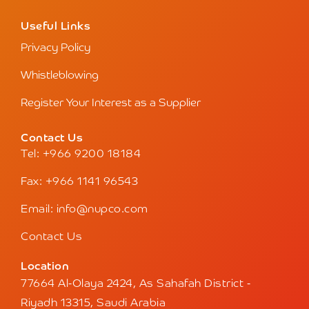
Useful Links
Privacy Policy
Whistleblowing
Register Your Interest as a Supplier
Contact Us
Tel: +966 9200 18184
Fax: +966 1141 96543
Email: info@nupco.com
Contact Us
Location
77664 Al-Olaya 2424, As Sahafah District -
Riyadh 13315, Saudi Arabia