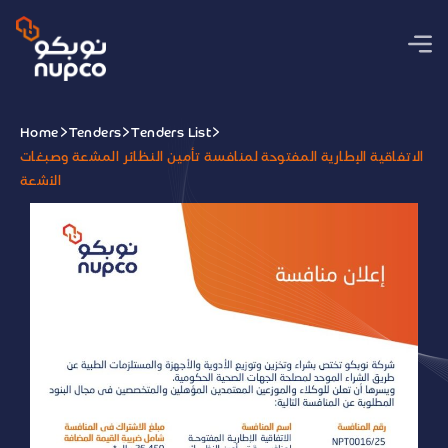
Home
Tenders
Tenders List
الاتفاقية الإطارية المفتوحة لمنافسة تأمين النظائر المشعة وصبغات
الأشعة