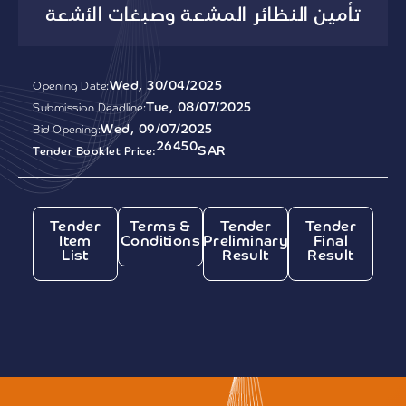
تأمين النظائر المشعة وصبغات الأشعة
Wed, 30/04/2025
Opening Date:
Tue, 08/07/2025
Submission Deadline:
Wed, 09/07/2025
Bid Opening:
26450
SAR
Tender Booklet Price:
Tender
Terms &
Tender
Tender
Item
Conditions
Preliminary
Final
List
Result
Result