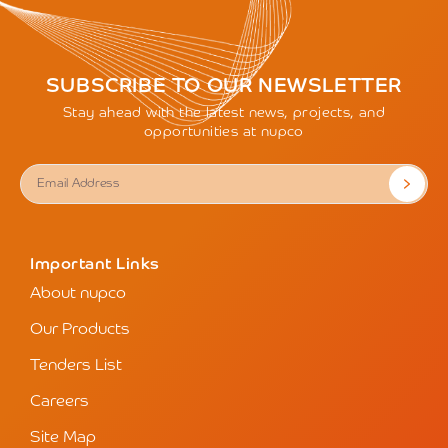
SUBSCRIBE TO OUR NEWSLETTER
Stay ahead with the latest news, projects, and
opportunities at nupco
Important Links
About nupco
Our Products
Tenders List
Careers
Site Map