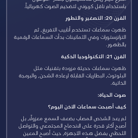
باستخدام ناقل كربوني لتضخيم الصوت كهربائياً.
القرن 20: التصغير والتطور
ظهرت سماعات تستخدم أنابيب التفريغ، ثم
الترانزستورات وفي الثمانينات بدأت السماعات الرقمية
بالظهور.
القرن 21: التكنولوجيا الذكية
ظهرت سماعات حديثة مزودة بتقنيات مثل
البلوتوث، البطاريات القابلة لإعادة الشحن، والبرمجة
الذاتية.
صوت الحياة:
كيف أصبحت سماعات الأذن اليوم؟
لم يعد الشخص المصاب بضعف السمع معزولاً، بل
أصبح أكثر قدرة على الاندماج المجتمعي والتواصل
اللحظي بفضل هذه الأجهزة، حيث أصبح المعين