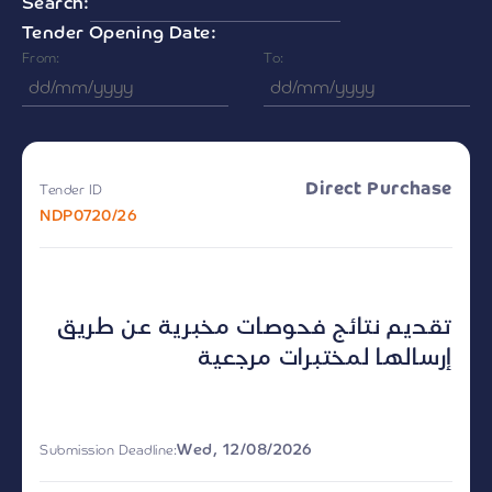
Search:
Tender Opening Date:
From:
To:
Direct Purchase
Tender ID
NDP0720/26
تقديم نتائج فحوصات مخبرية عن طريق
إرسالها لمختبرات مرجعية
Wed, 12/08/2026
Submission Deadline: