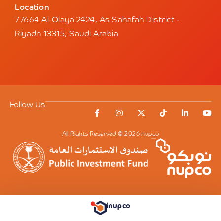
Available / New
Tender ID
NPT0009/26
الإتفاقية الإطارية المفتوحة لمنافسة
تأمين الأدوية المخدرة والمقيدة رقم
Tue, 08/09/2026
Submission Deadline:
Wed, 09/09/2026
inupco
Bid Opening: