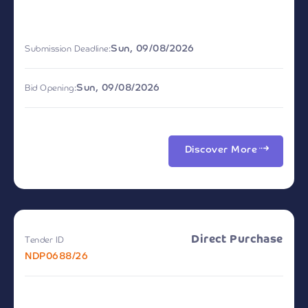
Sun, 09/08/2026
Submission Deadline:
Sun, 09/08/2026
Bid Opening:
Discover More
Direct Purchase
Tender ID
NDP0688/26