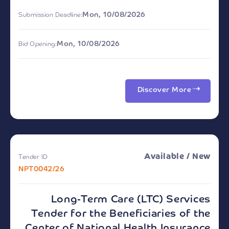
Mon, 10/08/2026
Submission Deadline:
Mon, 10/08/2026
Bid Opening:
Discover More
Available / New
Tender ID
NPT0042/26
Long-Term Care (LTC) Services
Tender for the Beneficiaries of the
Center of National Health Insurance