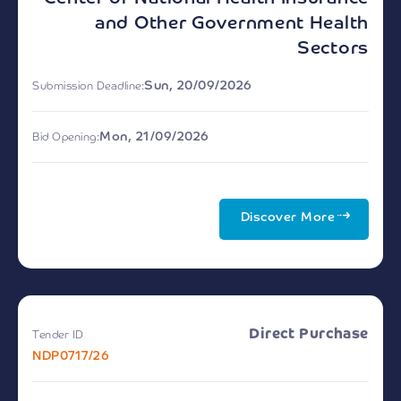
and Other Government Health
Sectors
Sun, 20/09/2026
Submission Deadline:
Mon, 21/09/2026
Bid Opening:
Discover More
Direct Purchase
Tender ID
NDP0717/26