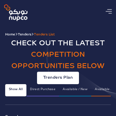
Home
Tenders
Tenders List
CHECK OUT THE LATEST
COMPETITION
OPPORTUNITIES BELOW
Trenders Plan
Show All
Direct Purchase
Available / New
Available / 