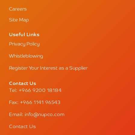
Available / New
Tender ID
NPT0008/26
الإتفاقية الإطارية المفتوحة لمنافسة
تأمين بنود التغذية العلاجية
Mon, 07/09/2026
Submission Deadline:
Tue, 08/09/2026
Bid Opening:
Discover More