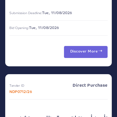
Tue, 11/08/2026
Submission Deadline:
Tue, 11/08/2026
Bid Opening:
Discover More
Direct Purchase
Tender ID
NDP0712/26