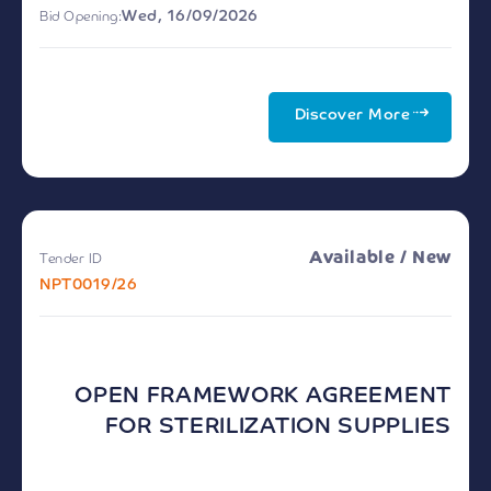
Wed, 16/09/2026
Bid Opening:
Discover More
Available / New
Tender ID
NPT0019/26
OPEN FRAMEWORK AGREEMENT
FOR STERILIZATION SUPPLIES