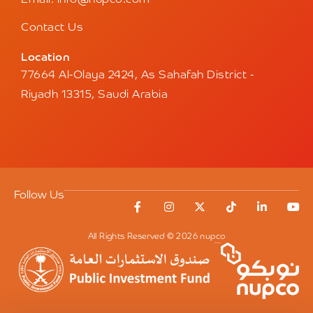
Email: info@nupco.com
Contact Us
Location
77664 Al-Olaya 2424, As Sahafah District -
Riyadh 13315, Saudi Arabia
Follow Us
All Rights Reserved © 2026 nupco