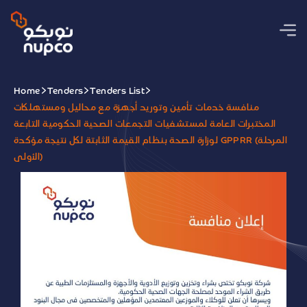
Home
Tenders
Tenders List
منافسة خدمات تأمين وتوريد أجهزة مع محاليل ومستهلكات
المختبرات العامة لمستشفيات التجمعات الصحية الحكومية التابعة
لوزارة الصحة بنظام القيمة الثابتة لكل نتيجة مؤكدة GPPRR (المرحلة
الأولى)