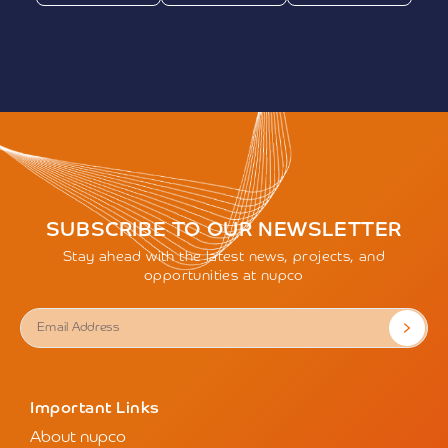
SUBSCRIBE TO OUR NEWSLETTER
Stay ahead with the latest news, projects, and
opportunities at nupco
Important Links
About nupco