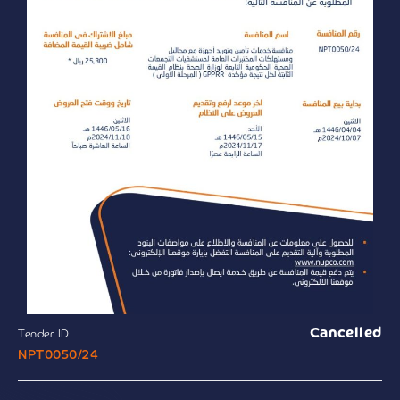
Cancelled
Tender ID
NPT0050/24