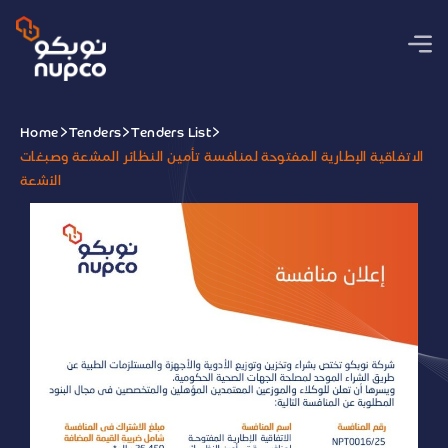
Home
Tenders
Tenders List
الاتفاقية الإطارية المفتوحة لمنافسة تأمين النظائر المشعة وصبغات
الأشعة