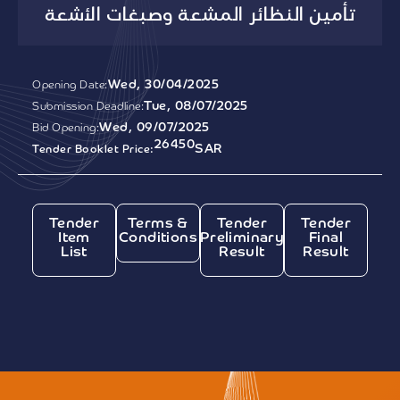
تأمين النظائر المشعة وصبغات الأشعة
Wed, 30/04/2025
Opening Date:
Tue, 08/07/2025
Submission Deadline:
Wed, 09/07/2025
Bid Opening:
26450
SAR
Tender Booklet Price:
Tender
Terms &
Tender
Tender
Item
Conditions
Preliminary
Final
List
Result
Result