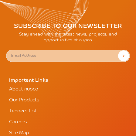
SUBSCRIBE TO OUR NEWSLETTER
Stay ahead with the latest news, projects, and
opportunities at nupco
Important Links
About nupco
Our Products
Tenders List
Careers
Site Map