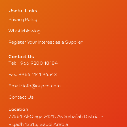
Useful Links
Privacy Policy
Whistleblowing
Register Your Interest as a Supplier
Contact Us
Tel: +966 9200 18184
Fax: +966 1141 96543
Email: info@nupco.com
Contact Us
Location
77664 Al-Olaya 2424, As Sahafah District -
Riyadh 13315, Saudi Arabia